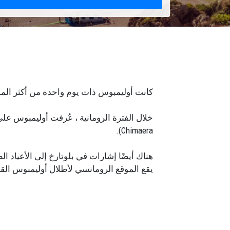
كانت أوليمبوس ذات يوم واحدة من أكثر المدن 
خلال الفترة الرومانية ، عُرفت أوليمبوس عل
Chimaera).
هناك أيضًا إشارات في بلوتارخ إلى الأعياد ال
يقع الموقع الرومانسي لأطلال أوليمبوس القدي
لقضاء العطلات في الجزء الجنوبي من الحديق
تعد كل من أوليمبوس وجيرالي أماكن للراحة و
نقطة جذب رئيسية للسياح.