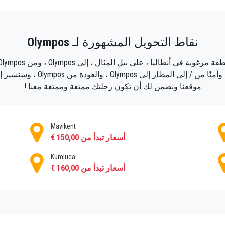
 ، نقدم لك جولات مريحة توفر لك خدمة النقل ذهابًا وإيابًا ، والانت
نقاط التحويل المشهورة لـ
Olympos
أي وجهة مرغوبة في أوليمبوس وحولها.
قدم أيضًا رحلات يومية وتحويلات خاصة في جميع أنحاء المدينة.
خدمة النقل الخاصة بنا. سنقترح ع
موقعنا ونضمن لك أن تكون رحلتك ممتعة وممتعة معنا !
Mavikent
أسعار تبدأ من 150,00 €
Kumluca
أسعار تبدأ من 160,00 €