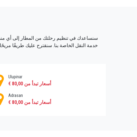
كيف تصل الى اوليمبوس؟
للاستمتاع بسفر خالٍ من الإجهاد إلى أوليمبوس
ذلك. كما نقدم خدمات النقل من فندقك إلى 
بصرف النظر عن النقل من المطار والفندق ، ن
Ulupinar
أسعار تبدأ من 80,00 €
Adrasan
أسعار تبدأ من 80,00 €