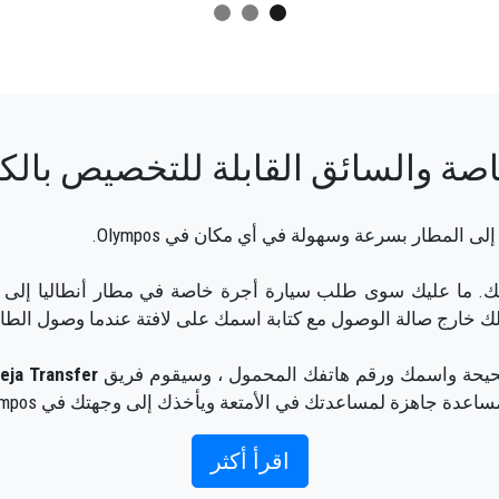
 والسائق القابلة للتخصيص بالكامل في
ى المطار بسرعة وسهولة في أي مكان في Olympos.
ك خارج صالة الوصول مع كتابة اسمك على لافتة عندما وصول الطائ
حيحة واسمك ورقم هاتفك المحمول ، وسيقوم فريق
eja Transfer
اعدة جاهزة لمساعدتك في الأمتعة ويأخذك إلى وجهتك في Olympos.
رائعة لأن فريقنا محترفون فخورون سيضمنون أن يتم اصطحابك ف
اقرأ أكثر