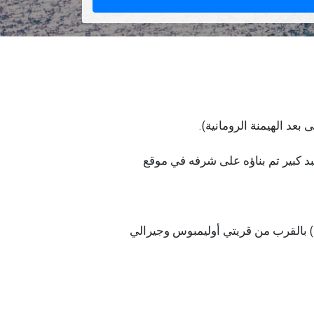
عد الهيمنة الرومانية).
بد كبير تم بناؤه على شرفه في موقع
ية) بالقرب من قريتي أوليمبوس وجيرالي
ى بالحصى هنا ، والذي يمتد بين القريتين ،