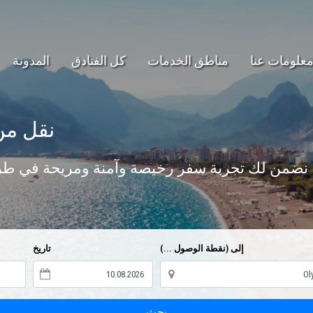
علومات عنا
مناطق الخدمات
كل الفنادق
المدونة
نقل من
نضمن لك تجربة سفر رخيصة وآمنة ومريحة في طري
إلى (نقطة الوصول ...)
تاريخ
بحث