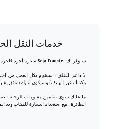
خدمات النقل الخاصة
ستوفر لك
Seja Transfer
سيارة أجرة فاخرة إل
وكذلك عبر الهاتف) وسيكون لديك سائق يقابل
ما عليك سوى تضمين معلومات الرحلة الص
الطائرة ، مع استعداد السيارة للذهاب ويد المس
ستكون تجربتك مع خدمة النقل الخاصة بنا 
طريقك إلى وجهتك في أنطاليا إلى Olympos بطريقة ممتعة.