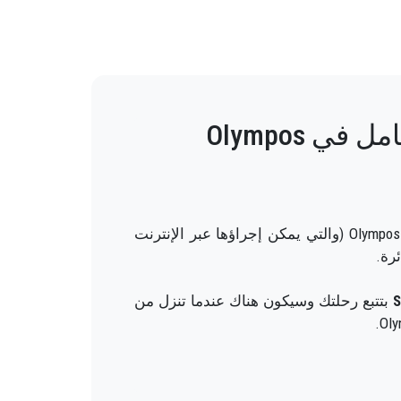
 Olympos
لا داعي للقلق - سنقوم بكل العمل من أجلك. ما عليك سوى طلب سيارة أجرة خاصة في مطار أنطاليا إلى Olympos (والتي يمكن إجراؤها عبر الإنترنت
رة.
S
بتتبع رحلتك وسيكون هناك عندما تنزل من
ي الوقت المحدد ، ونقلك مع الفصل ، وفي