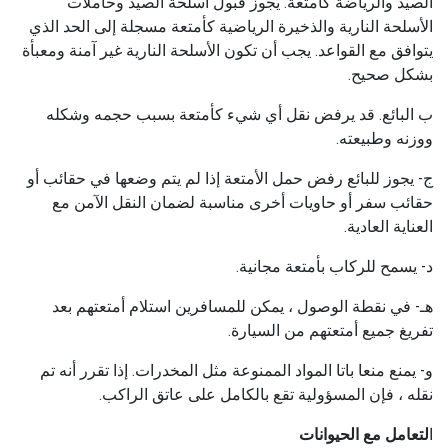
الصيد والرياضة كأمتعة. يجوز قبول أسلحة الصيد وحاملات
الأسلحة النارية والذخيرة الرياضية كأمتعة مسجلة إلى الحد الذي
يتوافق مع القواعد. يجب أن تكون الأسلحة النارية غير آمنة ومعبأة
بشكل صحيح.
ب البائع. قد يرفض نقل أي شيء كأمتعة بسبب حجمه وشكله
ووزنه وطبيعته.
ج- يجوز للبائع رفض حمل الأمتعة إذا لم يتم وضعها في حقائب أو
حقائب سفر أو حاويات أخرى مناسبة لضمان النقل الآمن مع
العناية العادية.
د- يسمح للركاب بأمتعة مجانية.
هـ- في نقطة الوصول ، يمكن للمسافرين استلام أمتعتهم بعد
تفريغ جميع أمتعتهم من السيارة.
و- يمنع منعا باتا المواد الممنوعة مثل المخدرات. إذا تقرر أنه تم
نقله ، فإن المسؤولية تقع بالكامل على عاتق الراكب.
ا
لتعامل مع الحيوانات