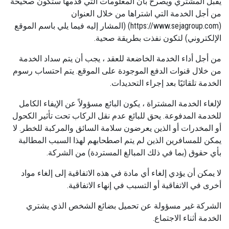
يقبل المشتري ويصرح بأن المعلومات التي قدمها ستكون صحيحة
من أجل الخدمة التي اشتراها من خلال العنوان
(https://www.sejagroup.com) (المشار إليه فيما يلي باسم الموقع
الإلكتروني) لتكون نفذت بطريقة صحية.
من أجل أداء الخدمة الخاضعة للعقد ، يجب أن يتم سداد الخدمة
من خلال قنوات الدفع الموجودة على الموقع. يتم احتساب رسوم
الخدمة تلقائيًا بعد إجراء التحديدات.
لإلغاء الخدمة المشتراة ، يكون البائع مسؤولاً عن الإيفاء الكامل
للخدمة المدفوعة. يحق للبائع عدم نقل الركاب تحت تأثير الكحول
أو المخدرات أو الذين يعرضون سلامة السائق والمركبة للخطر. لا
يمكن للمسافرين الذين لم يتم اصطحابهم لهذا السبب المطالبة
بأي حقوق (بما في ذلك المبالغ المستردة) من الشركة.
لا يمكن أن يؤدي إلغاء أي مادة في هذه الاتفاقية إلى إلغاء مواد
أخرى في الاتفاقية أو التسبب في إنهاء الاتفاقية.
الشركة غير مسؤولة عن تحميل بضائع الشخص الذي يشتري
الخدمة أثناء الاجتماع.