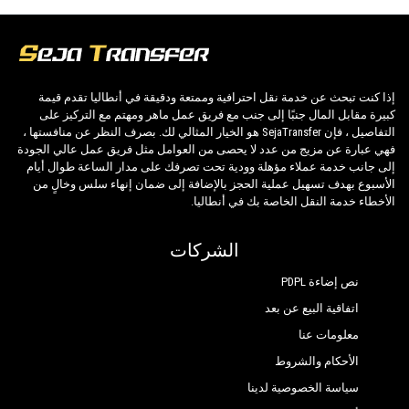
إذا كنت تبحث عن خدمة نقل احترافية وممتعة ودقيقة في أنطاليا تقدم قيمة
كبيرة مقابل المال جنبًا إلى جنب مع فريق عمل ماهر ومهتم مع التركيز على
التفاصيل ، فإن SejaTransfer هو الخيار المثالي لك. بصرف النظر عن منافستها ،
فهي عبارة عن مزيج من عدد لا يحصى من العوامل مثل فريق عمل عالي الجودة
إلى جانب خدمة عملاء مؤهلة وودية تحت تصرفك على مدار الساعة طوال أيام
الأسبوع بهدف تسهيل عملية الحجز بالإضافة إلى ضمان إنهاء سلس وخالٍ من
الأخطاء خدمة النقل الخاصة بك في أنطاليا.
الشركات
نص إضاءة PDPL
اتفاقية البيع عن بعد
معلومات عنا
الأحكام والشروط
سياسة الخصوصية لدينا