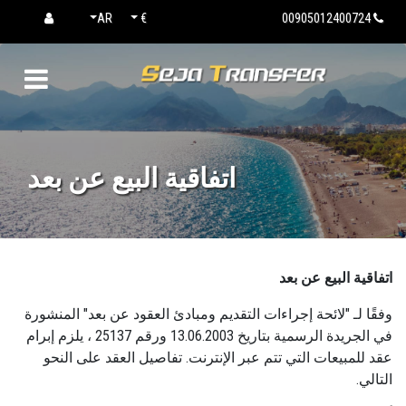
AR
€
00905012400724
اتفاقية البيع عن بعد
اتفاقية البيع عن بعد
وفقًا لـ "لائحة إجراءات التقديم ومبادئ العقود عن بعد" المنشورة
في الجريدة الرسمية بتاريخ 13.06.2003 ورقم 25137 ، يلزم إبرام
عقد للمبيعات التي تتم عبر الإنترنت. تفاصيل العقد على النحو
التالي.