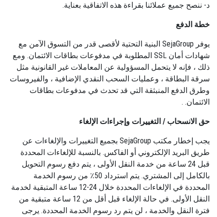
د- ننصح جميع عملائنا بقراءة هذه الاتفاقية بعناية.
خطة الدفع
يوفر SejaGroup البنية التحتية لأقصى قدر من التسوق الآمن مع
شهادات أمان SSL المطلوبة في مدفوعات بطاقات الائتمان. ومع
ذلك ، فإنه لا يتحمل المسؤولية عن المعاملات غير القانونية مثل
سرقة البطاقة ، وعمليات السحب النقدي الإضافية ، والفيروسات
وطرق الدفع المنبثقة التي قد تحدث في مدفوعات بطاقات
الائتمان. .
حق الانسحاب / التغييرات وإجراءات الإلغاء
يجب إخطار مكتب SejaGroup بجميع التغييرات والإلغاءات عن
طريق البريد الإلكتروني أو الفاكس. بالنسبة للإلغاءات المحددة
قبل 24 ساعة من خدمة النقل الأولى ، يتم دفع رسوم التحويل
بالكامل إلى المشتري. يتم استرداد 50٪ من رسوم الخدمة
المحددة في الإلغاءات المحددة خلال 24-12 ساعة المتبقية لخدمة
النقل الأولى. في حالة الإلغاء قبل أقل من 12 ساعة متبقية من
فترة النقل والخدمة ، لن يتم رد رسوم الخدمة المحددة. يرجى