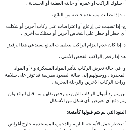
أ- سلوك الراكب أو عمره أو حالته العقلية أو الجسدية ،
ب- إذا تطلبت مساعدة خاصة من البائع ،
ج- إذا تسببت في إزعاج أو اعتراضات على ركاب آخرين أو شكلت
أي خطر أو خطر على أشخاص آخرين أو ممتلكات أخرى ،
د- إذا كان عدم التزام الراكب بتعليمات البائع يستدعي هذا الرفض.
هـ- إذا رفض الراكب الفحص الأمني ​​،
و- في حالة تعرض الركاب لتأثير المواد المسكرة و / أو المواد
المخدرة ، ووصولهم إلى صالة الصعود بطريقة قد تؤثر على سلامة
وراحة الركاب الآخرين والرحلة البحرية ،
لن يتم رد أموال الركاب الذين تم رفض نقلهم من قبل البائع ولن
يتم دفع أي تعويض بأي شكل من الأشكال.
البنود التي لم يتم قبولها كأمتعة:
أ- يحظر حمل الأسلحة النارية والذخيرة المستخدمة خارج أغراض