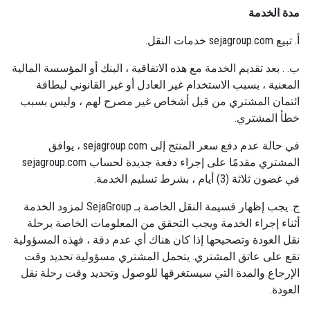
مدة الخدمة
أ. تبيع sejagroup.com خدمات النقل.
ب. . بعد تقديم الخدمة مع هذه الاتفاقية ، البنك أو المؤسسة المالية
المعنية ، بسبب الاستخدام غير العادل أو غير القانوني لبطاقة
ائتمان المشتري من قبل أشخاص غير مصرح لهم ، وليس بسبب
خطأ المشتري.
في حالة عدم دفع سعر المنتج إلى sejagroup.com ، يوافق
المشتري مقدمًا على إجراء دفعة جديدة لحساب sejagroup.com
في غضون ثلاثة (3) أيام ، بشرط تسليم الخدمة.
ج. يجب إظهار قسيمة النقل الخاصة بـ SejaGroup لمزود الخدمة
أثناء إجراء الخدمة ويجب التحقق من المعلومات الخاصة برحلة
نقل العودة وتصحيحها إذا كان هناك أي عدم دقة ، فهذه المسؤولية
تقع على عاتق المشتري. يتحمل المشتري مسؤولية تحديد وقت
الإرجاع والمدة التي سيستغرقها للوصول وتحديد وقت رحلة نقل
العودة.