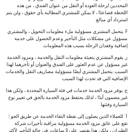
المحددين لرحلة العودة أو النقل من عنوان الفندق ، من هذه
اللحظة فصاعدًا ، لا يمكن للمشتري المطالبة بأي حقوق ، ولن يتم
استرداد أي مبالغ.
F. يتحمل المشتري مسؤولية ملء معلومات التحويل ، والمشتري
مسؤول عن مشكلات مثل التأخير وعدم الحصول على خدمة
إضافية وفقدان الرحلة بسبب هذه المعلومات.
ز. يقوم المشتري بتعبئة معلومات النقل والخدمة ، ومزود الخدمة
غير مسؤول عن عدم العثور على الفندق والعنوان أو تأخرهما لهذا
السبب. يتحمل المشتري أيضًا مسؤولية مصاريف النقل والخدمات
الإضافية التي قد تحدث لهذا السبب.
ح. يوفر مزود الخدمة خدمات في فئة السيارة المحددة ، ولكن هذا
غير مضمون أبدًا ، لذلك يحتفظ مزود الخدمة بالحق في تغيير نوع
السيارة وفئتها.
1. للعملاء الذين يصلون إلى نقطة التقاء الخدمة عن طريق الجو ؛
تقع على عاتق مزود الخدمة مسؤولية مراقبة تأخيرات شركة
الطيران ، ولكن هذا يقتصر على 3 ساعات. في حالة التأخير لأكثر