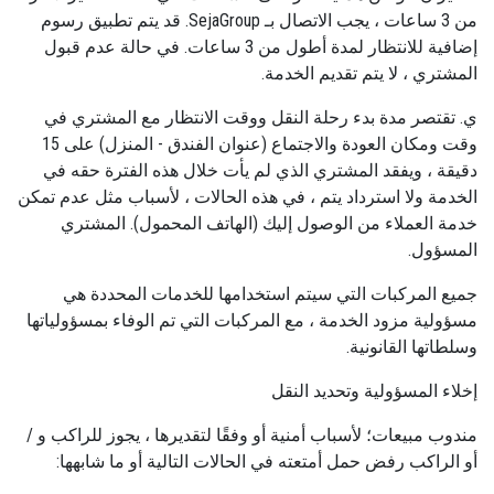
من 3 ساعات ، يجب الاتصال بـ SejaGroup. قد يتم تطبيق رسوم
إضافية للانتظار لمدة أطول من 3 ساعات. في حالة عدم قبول
المشتري ، لا يتم تقديم الخدمة.
ي. تقتصر مدة بدء رحلة النقل ووقت الانتظار مع المشتري في
وقت ومكان العودة والاجتماع (عنوان الفندق - المنزل) على 15
دقيقة ، ويفقد المشتري الذي لم يأت خلال هذه الفترة حقه في
الخدمة ولا استرداد يتم ، في هذه الحالات ، لأسباب مثل عدم تمكن
خدمة العملاء من الوصول إليك (الهاتف المحمول). المشتري
المسؤول.
جميع المركبات التي سيتم استخدامها للخدمات المحددة هي
مسؤولية مزود الخدمة ، مع المركبات التي تم الوفاء بمسؤولياتها
وسلطاتها القانونية.
إخلاء المسؤولية وتحديد النقل
مندوب مبيعات؛ لأسباب أمنية أو وفقًا لتقديرها ، يجوز للراكب و /
أو الراكب رفض حمل أمتعته في الحالات التالية أو ما شابهها: