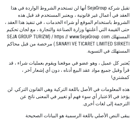
تقبل شركة SejaGroup أنها لن تستخدم الشروط الواردة في هذا
العقد في أعمال غير قانونية ، ويعتبر المستخدم قد قبل هذه
الشروط باستخدام الموقع أو شراء الخدمات ، في تنفيذ هذا العقد ،
حتى القيمة التي أعلنتها وزارة الصناعة والتجارة ، مع لجان تحكيم
المستهلك https // www.SejaGroup .com / (
SEJA GROUP TURIZM
SANAYI VE TICARET LIMITED SIRKETI.) مرخصة من قبل محاكم
المستهلك في التسوية.
يُعتبر كل عميل ، وهو عضو في موقعنا ويقوم بعمليات شراء ، قد
قرأ وقبل جميع مواد عقد البيع أدناه ، دون أي إشعار آخر ،
كمشتري!
هذه المعلومات في الأصل باللغة التركية وهي القانون التركي. لن
يؤخذ في الاعتبار أي سوء فهم أو تغيير في المعنى ناتج عن
الترجمة إلى لغات أخرى.
يبقى النص الأصلي باللغة الرسمية هو البيانات الصحيحة