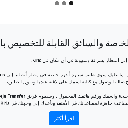
اصة والسائق القابلة للتخصيص بالكام
ى المطار بسرعة وسهولة في أي مكان في Kiris.
 صالة الوصول مع كتابة اسمك على لافتة عندما وصول الطائرة.
حيحة واسمك ورقم هاتفك المحمول ، وسيقوم فريق
eja Transfer
ساعدة جاهزة لمساعدتك في الأمتعة ويأخذك إلى وجهتك في Kiris.
رائعة لأن فريقنا محترفون فخورون سيضمنون أن يتم اصطحابك ف
اقرأ أكثر