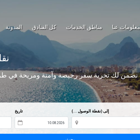
علومات عنا
مناطق الخدمات
كل الفنادق
المدونة
نقل
نضمن لك تجربة سفر رخيصة وآمنة ومريحة في طري
إلى (نقطة الوصول ...)
تاريخ
بحث