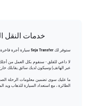
خدمات النقل الخ
ستوفر لك
Seja Transfer
سيارة أجرة فاخرة إل
عبر الهاتف) وسيكون لديك سائق يقابلك خارج
ما عليك سوى تضمين معلومات الرحلة الص
الطائرة ، مع استعداد السيارة للذهاب ويد الم
ستكون تجربتك مع خدمة النقل الخاصة بنا 
طريقك إلى وجهتك في أنطاليا إلى Kiris بطريقة ممتعة.