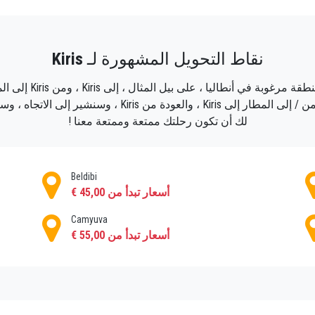
نحن نقدم أسعارًا تنافسية لخدمات تحويلات Kiris الخاصة بنا وخدمات التوصيل والتوصيل من وإل
الشخصيات.
نقاط التحويل المشهورة لـ
Kiris
لا تضيع المزيد من الوقت وتحجز على الإنترنت تحويلات Kiris الخاصة بك من أجل را
سنساعدك في تنظيم رح
النقل الخاصة بنا. سنقترح عليك طريقًا مريحًا وآمنًا من / إل
لك أن تكون رحلتك ممتعة وممتعة معنا !
Beldibi
أسعار تبدأ من 45,00 €
Camyuva
أسعار تبدأ من 55,00 €