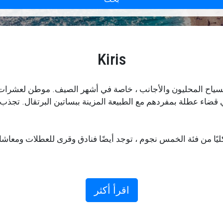
Kiris
 قضاء عطلة بمفردهم مع الطبيعة المزينة ببساتين البرتقال. تجذب
ر أنطاليا إلى كيريس هو النقل الخاص.
طار أنطاليا إلى كيريس مع السلامة كهدف أساسي وسائقينا متعددي
اقرأ أكثر
 خدمات السائق الخاص بنا أرقى وأشمل خدمات النقل بسيارات ليمو