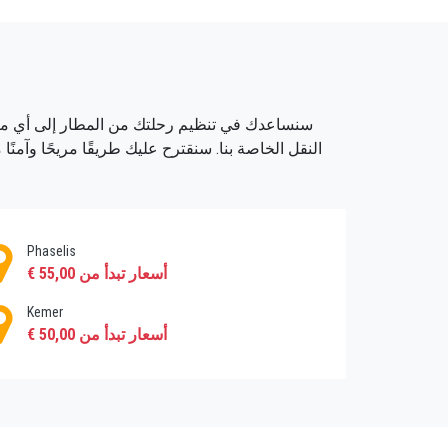
صغيرة للمجموعات وسيارات تنفيذية لكبار 
المركبات بنقرتين فقط. تتوفر خدمات نقل Kiris الخاصة بنا على مدار 24 ساعة و 7 أيام في الأسبوع.
Phaselis
أسعار تبدأ من 55,00 €
Kemer
أسعار تبدأ من 50,00 €