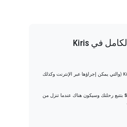
ل في Kiris
لا داعي للقلق - سنقوم بكل العمل من أجلك. ما عليك سوى طلب سيارة أجرة خاصة في مطار أنطاليا إلى Kiris (والتي يمكن إجراؤها عبر الإنترنت وكذلك
S
بتتبع رحلتك وسيكون هناك عندما تنزل من
ي الوقت المحدد ، ونقلك مع الفصل ، وفي