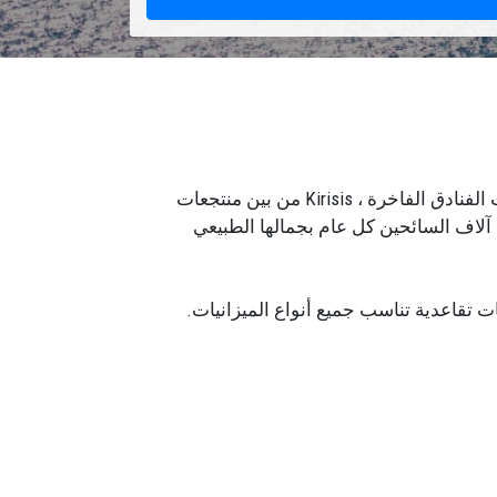
كيريس ، التي تبعد 5 كم عن كيمير ، يغمرها السياح المحليون والأجانب ، خاصة في أشهر الصيف. موطن لعشرات الفنادق الفاخرة ، Kirisis من بين منتجعات
 آلاف السائحين كل عام بجمالها الطبيعي
 اللغات ، ستتمكن من الوصول بسهولة إلى
زين وسيارات كيريس بين المدن أيضًا.