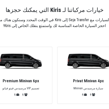
خيارات مركباتنا لـ
Kiris
التي يمكنك حجزها
 من أجلك عندما تكون مستعدًا للنقل.
احجز السيارة الخاصة المناسبة لك واستمتع بنقلك الخاص إلى Kiris!
Premium Minivan 6px
Privat Minivan 4px
سيارة مرسيدس Minivan
تصميم VIP مرسيدس فيتو فيانو
6
6
4
4