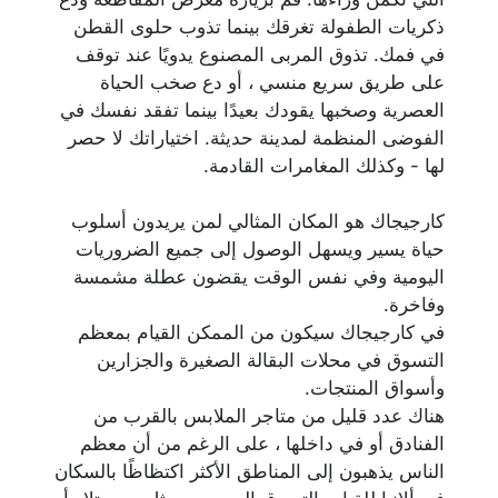
ذكريات الطفولة تغرقك بينما تذوب حلوى القطن
في فمك. تذوق المربى المصنوع يدويًا عند توقف
على طريق سريع منسي ، أو دع صخب الحياة
العصرية وصخبها يقودك بعيدًا بينما تفقد نفسك في
الفوضى المنظمة لمدينة حديثة. اختياراتك لا حصر
لها - وكذلك المغامرات القادمة.
كارجيجاك هو المكان المثالي لمن يريدون أسلوب
حياة يسير ويسهل الوصول إلى جميع الضروريات
اليومية وفي نفس الوقت يقضون عطلة مشمسة
وفاخرة.
في كارجيجاك سيكون من الممكن القيام بمعظم
التسوق في محلات البقالة الصغيرة والجزارين
وأسواق المنتجات.
هناك عدد قليل من متاجر الملابس بالقرب من
الفنادق أو في داخلها ، على الرغم من أن معظم
الناس يذهبون إلى المناطق الأكثر اكتظاظًا بالسكان