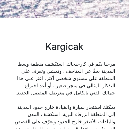
Kargicak
مرحبا بكم في كارجيجاك. استكشف منطقة وسط
المدينة بحثًا عن المتاحف ، وتمشى وتعرف على
المنطقة على مستوى شخصي أكثر. اعثر على هذا
التذكار المثالي في متجر صغير ، أو أعد اختراع
جمالك الفني بالكامل في معرضك المفضل الجديد.
يمكنك استئجار سيارة والقيادة خارج حدود المدينة
إلى المنطقة الزرقاء البرية. استكشف المدن
والبلدات الأصغر خارج الحدود وتعرّف على القصص
التي تكمن وراءها. قم بزيارة معرض المقاطعة ودع