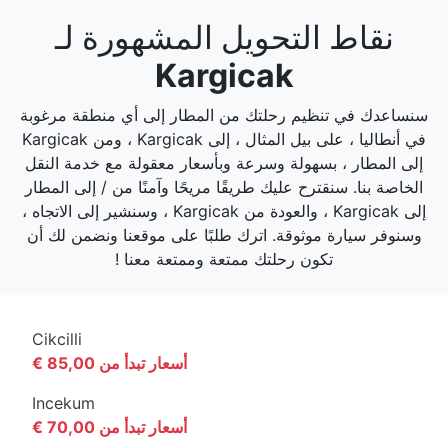
نقاط التحويل المشهورة لـ
Kargicak
سنساعدك في تنظيم رحلتك من المطار إلى أي منطقة مرغوبة
في أنطاليا ، على بيل المثال ، إلى Kargicak ، ومن Kargicak
إلى المطار ، بسهولة وسرعة وبأسعار معقولة مع خدمة النقل
الخاصة بنا. سنقترح عليك طريقًا مريحًا وآمنًا من / إلى المطار
إلى Kargicak ، والعودة من Kargicak ، وسنشير إلى الاتجاه ،
وسنوفر سيارة موثوقة. اترك طلبًا على موقعنا ونضمن لك أن
تكون رحلتك ممتعة وممتعة معنا !
Cikcilli
أسعار تبدأ من 85,00 €
Incekum
أسعار تبدأ من 70,00 €