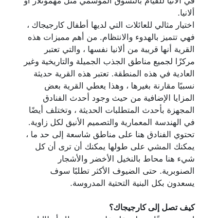
في ألانيا للقيام بالتسوق الموسمي مثل مهموتلار أو
ألانيا.
اختيار مثالي للعائلات التي لديها أطفال كارجيجاك ،
فهي تتميز بالهدوء والانتظام. من أهم مميزات هذه
القرية أنها قريبة من ألانيا نفسها ، والتي تعتبر
مركزًا لجميع مناطق الجذب الجميلة والتاريخية وغير
العادية في هذه المنطقة. تعتبر هذه القرية حديثة
نسبيًا مقارنة بغيرها ، وهذا يعطي القرية بعض
المزايا الإضافية من حيث وجود أحدث الفنادق
المجهزة بأحدث المتطلبات الحديثة ، وتختلف أيضًا
في الهندسة المعمارية والتصميم الأنيق لكل زاوية.
تحتوي الفنادق هنا على مناطق شاسعة إلى حد ما ،
يمكنك المشي على طولها يمكنك أن ترى أن كل
شيء هنا محاط بالنخيل الأخضر والأشجار
الصنوبرية. حتى الضيوف الأكثر تطلبًا سوف
يسعدون بكل البنية التحتية المدروسة.
كيف تصل إلى كارجيجاك؟