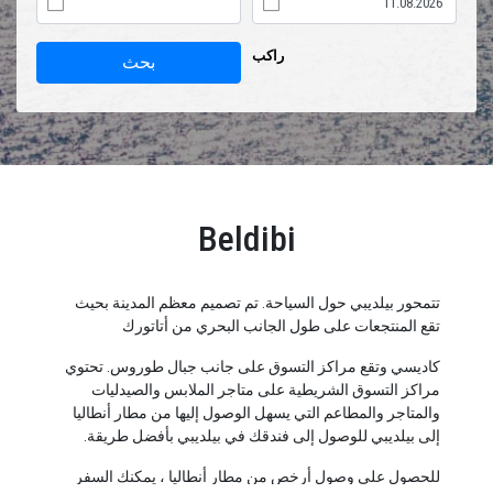
راكب
بحث
Beldibi
تتمحور بيلديبي حول السياحة. تم تصميم معظم المدينة بحيث
تقع المنتجعات على طول الجانب البحري من أتاتورك
كاديسي وتقع مراكز التسوق على جانب جبال طوروس. تحتوي
مراكز التسوق الشريطية على متاجر الملابس والصيدليات
والمتاجر والمطاعم التي يسهل الوصول إليها من مطار أنطاليا
إلى بيلديبي للوصول إلى فندقك في بيلديبي بأفضل طريقة.
للحصول على وصول أرخص من مطار أنطاليا ، يمكنك السفر