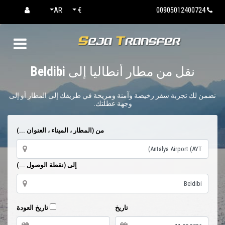
AR
€
00905012400724
نقل من مطار أنطاليا إلى
Beldibi
نضمن لك تجربة سفر رخيصة وآمنة ومريحة في طريقك إلى المطار أو إلى
وجهة عطلتك.
من (المطار ، الميناء ، العنوان ...)
إلى (نقطة الوصول ...)
تاريخ
تاريخ العودة