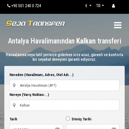
+90 501 240 0 724
€
TR
Antalya Havalimanından
Kalkan
transferi
Havaalanına veya tatil yerinize giderken size ucuz, güvenli ve konforlu
bir seyahat deneyimi garanti ediyoruz.
Nereden (Havalimanı, Adres, Otel Adı...)
Nereye (Varış Noktası...)
Tarih
Dönüş Tarihi