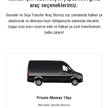
Merdivenleri aşıp sahile ulaştığınızda görenler huzur
araç seçeneklerimiz.
bulmuş gibi hissederler. Çünkü plaj mavinin en güzel
tonlarına sahiptir.
Güvenilir ve Seja Transfer Araç filomuz sizi zamanında Kalkan`ya
ulaştıracak ve alınmaya hazır olduğunuzda yanınızda olacaktır.
Uygun özel aracı rezerve edin ve Kalkan`ya özel transferinizin
tadını çıkarın!
Private Minivan 10px
Mercedes Sprinter Minivan