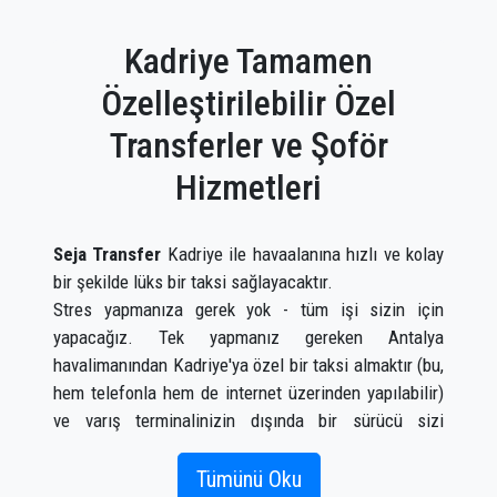
Kadriye Tamamen
Özelleştirilebilir Özel
Transferler ve Şoför
Hizmetleri
Seja Transfer
Kadriye ile havaalanına hızlı ve kolay
bir şekilde lüks bir taksi sağlayacaktır.
Stres yapmanıza gerek yok - tüm işi sizin için
yapacağız. Tek yapmanız gereken Antalya
havalimanından Kadriye'ya özel bir taksi almaktır (bu,
hem telefonla hem de internet üzerinden yapılabilir)
ve varış terminalinizin dışında bir sürücü sizi
karşıladığında bir tabelada adınız yazılı olarak
karşılayacaktır. uçak gelir.
Tümünü Oku