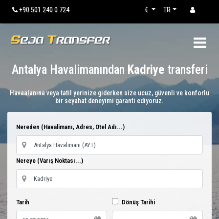
+90 501 240 0 724
€
TR
Antalya Havalimanından
Kadriye
transferi
Havaalanına veya tatil yerinize giderken size ucuz, güvenli ve konforlu
bir seyahat deneyimi garanti ediyoruz.
Nereden (Havalimanı, Adres, Otel Adı...)
Nereye (Varış Noktası...)
Tarih
Dönüş Tarihi