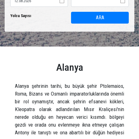
Yolcu Sayısı
ARA
Alanya
Alanya şehrinin tarihi, bu büyük şehir Ptolemaios,
Roma, Bizans ve Osmanlı imparatorluklarında önemli
bir rol oynamıştır, ancak şehrin efsanevi kökleri,
Kleopatra olarak adlandırılan Mısır Kraliçesi'nin
nerede olduğu en heyecan verici kısımdı. bölgeyi
gezdi ve orada onu evlenmeye ikna etmeye çalışan
Antony ile tanıştı ve ona abartılı bir düğün hediyesi