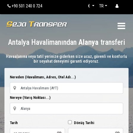
+90 501 240 0 724
€
TR
Antalya Havalimanından
Alanya
transferi
Havaalanına veya tatil yerinize giderken size ucuz, güvenli ve konforlu
bir seyahat deneyimi garanti ediyoruz.
Nereden (Havalimanı, Adres, Otel Adı...)
Nereye (Varış Noktası...)
Tarih
Dönüş Tarihi