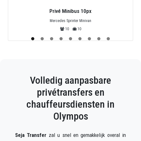
Privé Midibus 25px
Mercedes Sprinter, Isuzu of Turquoise
25
25
Volledig aanpasbare
privétransfers en
chauffeursdiensten in
Olympos
Seja Transfer
zal u snel en gemakkelijk overal in