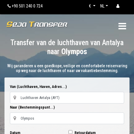
+90 501 240 0 724
€
NL
Transfer van de luchthaven van Antalya
naar
Olympos
Wij garanderen u een goedkope, veilige en comfortabele reiservaring
op weg naar de luchthaven of naar uw vakantiebestemming.
Van (Luchthaven, Haven, Adres...)
Naar (Bestemmingspunt...)
Datum
Retourdatum