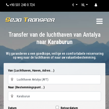
+90 501 240 0 724
€
NL
Transfer van de luchthaven van Antalya
naar
Karaburun
Wij garanderen u een goedkope, veilige en comfortabele reiservaring
op weg naar de luchthaven of naar uw vakantiebestemming.
Van (Luchthaven, Haven, Adres...)
Naar (Bestemmingspunt...)
Datum
Retourdatum