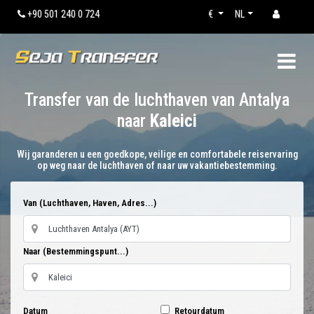
+90 501 240 0 724
€
NL
Transfer van de luchthaven van Antalya
naar
Kaleici
Wij garanderen u een goedkope, veilige en comfortabele reiservaring
op weg naar de luchthaven of naar uw vakantiebestemming.
Van (Luchthaven, Haven, Adres...)
Naar (Bestemmingspunt...)
Datum
Retourdatum