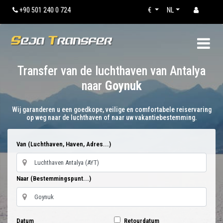
+90 501 240 0 724
€
NL
Transfer van de luchthaven van Antalya
naar
Goynuk
Wij garanderen u een goedkope, veilige en comfortabele reiservaring
op weg naar de luchthaven of naar uw vakantiebestemming.
Van (Luchthaven, Haven, Adres...)
Naar (Bestemmingspunt...)
Datum
Retourdatum