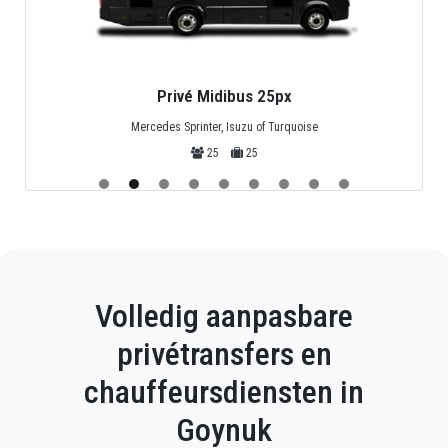
Privé Midibus 25px
Mercedes Sprinter, Isuzu of Turquoise
25
25
Volledig aanpasbare
privétransfers en
chauffeursdiensten in
Goynuk