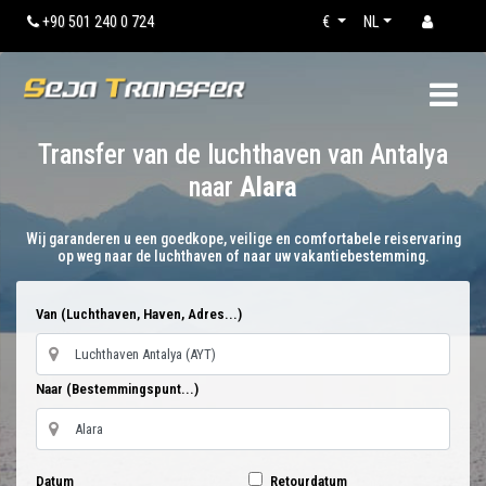
+90 501 240 0 724
€
NL
Transfer van de luchthaven van Antalya
naar
Alara
Wij garanderen u een goedkope, veilige en comfortabele reiservaring
op weg naar de luchthaven of naar uw vakantiebestemming.
Van (Luchthaven, Haven, Adres...)
Naar (Bestemmingspunt...)
Datum
Retourdatum