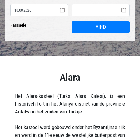
Passagier
VIND
Alara
Het Alara-kasteel (Turks: Alara Kalesi), is een
historisch fort in het Alanya-district van de provincie
Antalya in het zuiden van Turkije.
Het kasteel werd gebouwd onder het Byzantijnse rijk
en werd in de 11e eeuw de westelijke buitenpost van