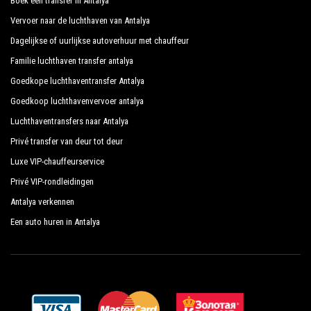
Boek een transfer in Antalya
Vervoer naar de luchthaven van Antalya
Dagelijkse of uurlijkse autoverhuur met chauffeur
Familie luchthaven transfer antalya
Goedkope luchthaventransfer Antalya
Goedkoop luchthavenvervoer antalya
Luchthaventransfers naar Antalya
Privé transfer van deur tot deur
Luxe VIP-chauffeurservice
Privé VIP-rondleidingen
Antalya verkennen
Een auto huren in Antalya