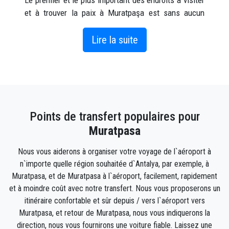
Le premier et le plus important des endroits à visiter
et à trouver la paix à Muratpaşa est sans aucun
doute la plage de Lara. Vous pouvez nager et bronzer
sur la plage de Lara à tout moment de la journée.
Lire la suite
C'est l'une des plages les plus importantes de
Turquie. Tous ceux qui viennent dans notre ville
d'Antalya viennent d'abord sur cette plage. Vous
pouvez augmenter votre confort en séjournant dans
des hôtels proches de la plage.
Points de transfert populaires pour
L'économie du village est basée sur l'agriculture et
l'élevage. Il y a aussi le tourisme. Il existe de
Muratpasa
nombreux cols marins vivant à Antalya serik et
Nous vous aiderons à organiser votre voyage de l`aéroport à
Manavgat.
n`importe quelle région souhaitée d`Antalya, par exemple, à
Muratpasa est la ville qui combine la vie moderne
Muratpasa, et de Muratpasa à l`aéroport, facilement, rapidement
avec un cadre ancien, où le passé et le présent
et à moindre coût avec notre transfert. Nous vous proposerons un
cohabitent en harmonie.
itinéraire confortable et sûr depuis / vers l`aéroport vers
Muratpasa, et retour de Muratpasa, nous vous indiquerons la
Comment se rendre à Muratpaşa ?
direction, nous vous fournirons une voiture fiable. Laissez une