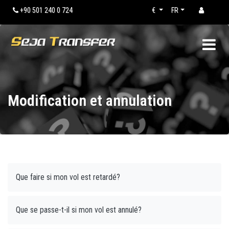
+90 501 240 0 724
€
FR
Modification et annulation
Que faire si mon vol est retardé?
Que se passe-t-il si mon vol est annulé?