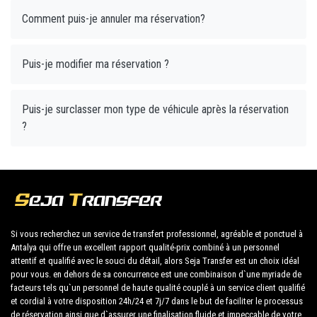
Comment puis-je annuler ma réservation?
Puis-je modifier ma réservation ?
Puis-je surclasser mon type de véhicule après la réservation
?
Si vous recherchez un service de transfert professionnel, agréable et ponctuel à
Antalya qui offre un excellent rapport qualité-prix combiné à un personnel
attentif et qualifié avec le souci du détail, alors Seja Transfer est un choix idéal
pour vous. en dehors de sa concurrence est une combinaison d`une myriade de
facteurs tels qu`un personnel de haute qualité couplé à un service client qualifié
et cordial à votre disposition 24h/24 et 7j/7 dans le but de faciliter le processus
de réservation ainsi que d`assurer une finalisation fluide et impeccable de votre