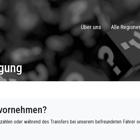
Über uns
Alle Regione
agung
g vornehmen?
bezahlen oder während des Transfers bei unserem befreundeten Fahrer