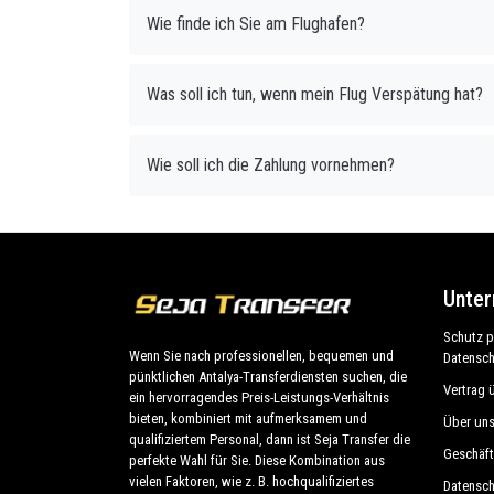
Wie finde ich Sie am Flughafen?
Was soll ich tun, wenn mein Flug Verspätung hat?
Wie soll ich die Zahlung vornehmen?
Unte
Schutz 
Wenn Sie nach professionellen, bequemen und
Datensch
pünktlichen Antalya-Transferdiensten suchen, die
Vertrag 
ein hervorragendes Preis-Leistungs-Verhältnis
bieten, kombiniert mit aufmerksamem und
Über un
qualifiziertem Personal, dann ist Seja Transfer die
Geschäf
perfekte Wahl für Sie. Diese Kombination aus
vielen Faktoren, wie z. B. hochqualifiziertes
Datensc