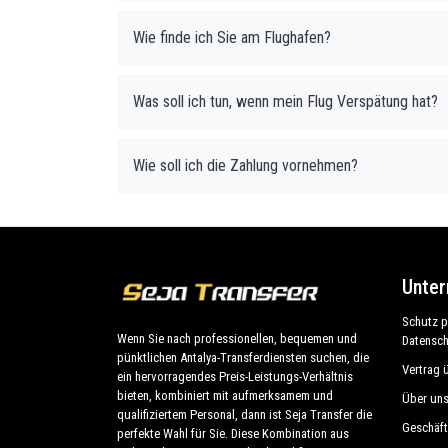
Wie finde ich Sie am Flughafen?
Was soll ich tun, wenn mein Flug Verspätung hat?
Wie soll ich die Zahlung vornehmen?
Unte
Schutz 
Wenn Sie nach professionellen, bequemen und
Datensch
pünktlichen Antalya-Transferdiensten suchen, die
Vertrag 
ein hervorragendes Preis-Leistungs-Verhältnis
bieten, kombiniert mit aufmerksamem und
Über un
qualifiziertem Personal, dann ist Seja Transfer die
Geschäf
perfekte Wahl für Sie. Diese Kombination aus