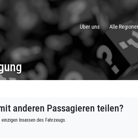
Über uns
Alle Regione
agung
mit anderen Passagieren teilen?
e einzigen Insassen des Fahrzeugs.