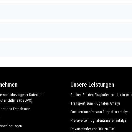
rnehmen
Unsere Leistungen
personenbezogener Daten und
Buchen Sie den Flughafentransfer in Ant
utzrichtlinie (DSGVO)
Transport zum Flughafen Antalya
über den Fernabsatz
Familientransfer vom flughafen antalya
s
Preiswerter flughafentransfer antalya
tsbedingungen
Privattransfer von Tür zu Tür